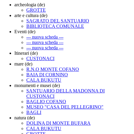
archeologia (de)
GROTTE
arte e cultura (de)
SAGRATO DEL SANTUARIO
BIBLIOTECA COMUNALE
Eventi (de)
--- nuova scheda ---
--- nuova scheda ---
--- nuova scheda ---
Itinerari (de)
CUSTONACI
mare (de)
R.N.O MONTE COFANO
BAIA DI CORNINO
CALA BUKUTU
monumenti e musei (de)
SANTUARIO DELLA MADONNA DI
CUSTONACI
BAGLIO COFANO
MUSEO "CASA DEL PELLEGRINO"
BAGLI
natura (de)
DOLINA DI MONTE BUFARA
CALA BUKUTU
GROTTE