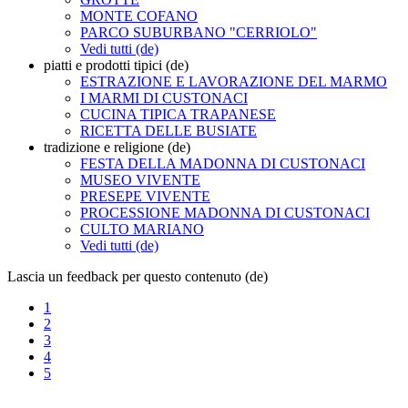
MONTE COFANO
PARCO SUBURBANO "CERRIOLO"
Vedi tutti (de)
piatti e prodotti tipici (de)
ESTRAZIONE E LAVORAZIONE DEL MARMO
I MARMI DI CUSTONACI
CUCINA TIPICA TRAPANESE
RICETTA DELLE BUSIATE
tradizione e religione (de)
FESTA DELLA MADONNA DI CUSTONACI
MUSEO VIVENTE
PRESEPE VIVENTE
PROCESSIONE MADONNA DI CUSTONACI
CULTO MARIANO
Vedi tutti (de)
Lascia un feedback per questo contenuto (de)
1
2
3
4
5