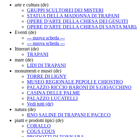
arte e cultura (de)
GRUPPI SCULTOREI DEI MISTERI
STATUA DELLA MADONNA DI TRAPANI
OPERE D'ARTE DELLA CHIESA DEI GESUITI
OPERE D'ARTE DELLA CHIESA DI SANTA MARI
Eventi (de)
--- nuova scheda ---
--- nuova scheda ---
Itinerari (de)
TRAPANI
mare (de)
LIDI DI TRAPANI
monumenti e musei (de)
TORRE DI LIGNY
MUSEO REGIONALE PEPOLI E CHIOSTRO
PALAZZO RICCIO BARONI DI S.GIOACCHINO
CASINA DELLE PALME
PALAZZO LUCATELLI
Vedi tutti (de)
natura (de)
RNO SALINE DI TRAPANI E PACECO
piatti e prodotti tipici (de)
CORALLO
COUS COUS
PRODOTTI DI TONNARA