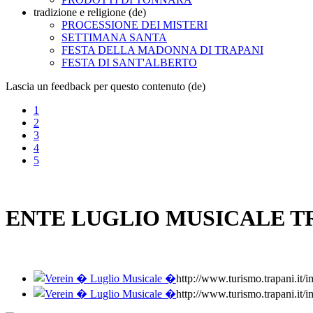
tradizione e religione (de)
PROCESSIONE DEI MISTERI
SETTIMANA SANTA
FESTA DELLA MADONNA DI TRAPANI
FESTA DI SANT'ALBERTO
Lascia un feedback per questo contenuto (de)
1
2
3
4
5
ENTE LUGLIO MUSICALE T
http://www.turismo.trapani
http://www.turismo.trapani