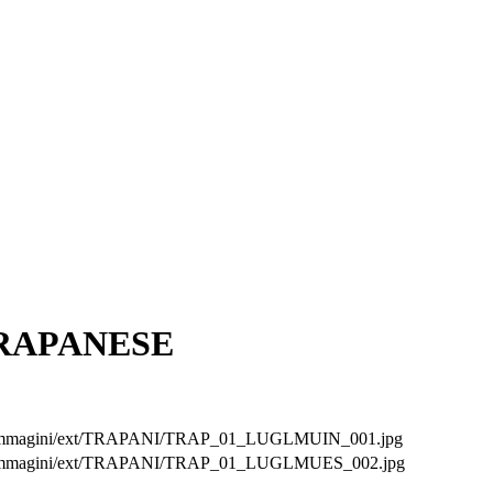
RAPANESE
.it/immagini/ext/TRAPANI/TRAP_01_LUGLMUIN_001.jpg
.it/immagini/ext/TRAPANI/TRAP_01_LUGLMUES_002.jpg