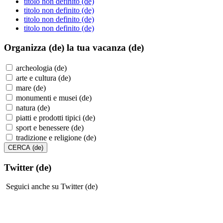
titolo non definito (de)
titolo non definito (de)
titolo non definito (de)
titolo non definito (de)
Organizza (de)
la tua vacanza (de)
archeologia (de)
arte e cultura (de)
mare (de)
monumenti e musei (de)
natura (de)
piatti e prodotti tipici (de)
sport e benessere (de)
tradizione e religione (de)
Twitter (de)
Seguici anche su Twitter (de)