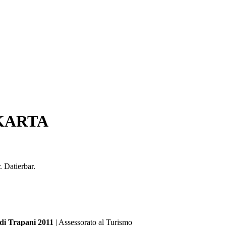
KARTA
. Datierbar.
 di Trapani 2011
| Assessorato al Turismo