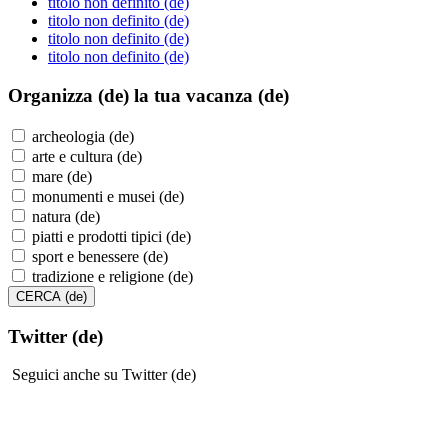
titolo non definito (de)
titolo non definito (de)
titolo non definito (de)
titolo non definito (de)
Organizza (de)
la tua vacanza (de)
archeologia (de)
arte e cultura (de)
mare (de)
monumenti e musei (de)
natura (de)
piatti e prodotti tipici (de)
sport e benessere (de)
tradizione e religione (de)
Twitter (de)
Seguici anche su Twitter (de)