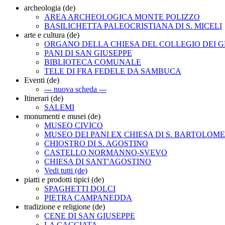
archeologia (de)
AREA ARCHEOLOGICA MONTE POLIZZO
BASILICHETTA PALEOCRISTIANA DI S. MICELI
arte e cultura (de)
ORGANO DELLA CHIESA DEL COLLEGIO DEI G
PANI DI SAN GIUSEPPE
BIBLIOTECA COMUNALE
TELE DI FRA FEDELE DA SAMBUCA
Eventi (de)
--- nuova scheda ---
Itinerari (de)
SALEMI
monumenti e musei (de)
MUSEO CIVICO
MUSEO DEI PANI EX CHIESA DI S. BARTOLOM
CHIOSTRO DI S. AGOSTINO
CASTELLO NORMANNO-SVEVO
CHIESA DI SANT'AGOSTINO
Vedi tutti (de)
piatti e prodotti tipici (de)
SPAGHETTI DOLCI
PIETRA CAMPANEDDA
tradizione e religione (de)
CENE DI SAN GIUSEPPE
LA CACCIATA