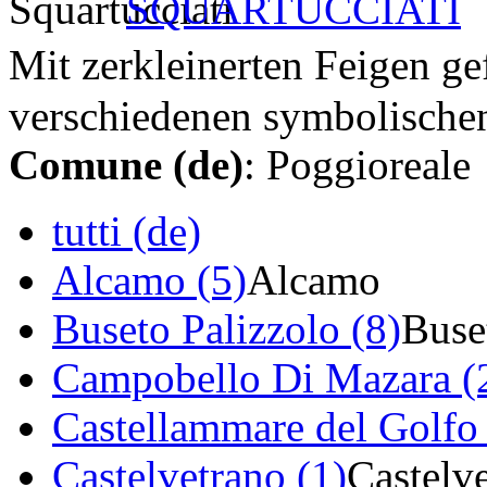
SQUARTUCCIATI
Mit zerkleinerten Feigen ge
verschiedenen symbolische
Comune (de)
: Poggioreale
tutti (de)
Alcamo (5)
Alcamo
Buseto Palizzolo (8)
Buse
Campobello Di Mazara (
Castellammare del Golfo 
Castelvetrano (1)
Castelv