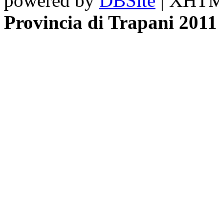
powered by
DBSite
| XHTML
Provincia di Trapani 2011