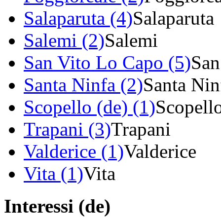
Salaparuta (4)
Salaparuta
Salemi (2)
Salemi
San Vito Lo Capo (5)
San
Santa Ninfa (2)
Santa Nin
Scopello (de) (1)
Scopell
Trapani (3)
Trapani
Valderice (1)
Valderice
Vita (1)
Vita
Interessi (de)