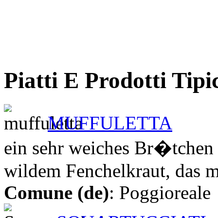
Piatti E Prodotti Tipi
MUFFULETTA
ein sehr weiches Br�tchen
wildem Fenchelkraut, das m
Comune (de)
: Poggioreale