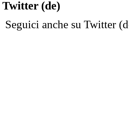
Twitter (de)
Seguici anche su Twitter (d