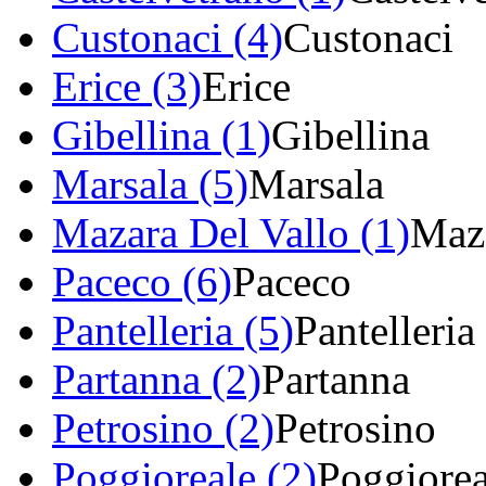
Custonaci (4)
Custonaci
Erice (3)
Erice
Gibellina (1)
Gibellina
Marsala (5)
Marsala
Mazara Del Vallo (1)
Maza
Paceco (6)
Paceco
Pantelleria (5)
Pantelleria
Partanna (2)
Partanna
Petrosino (2)
Petrosino
Poggioreale (2)
Poggiorea