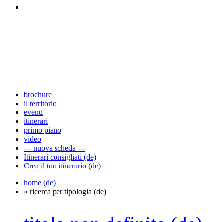
brochure
il territorio
eventi
itinerari
primo piano
video
--- nuova scheda ---
Itinerari consigliati (de)
Crea il tuo itinerario (de)
home (de)
» ricerca per tipologia (de)