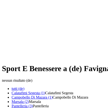
Sport E Benessere a (de) Favig
nessun risultato (de)
tutti (de)
Calatafimi Segesta (1)
Calatafimi Segesta
Campobello Di Mazara (1)
Campobello Di Mazara
Marsala (2)
Marsala
Pantelleria (3)
Pantelleria