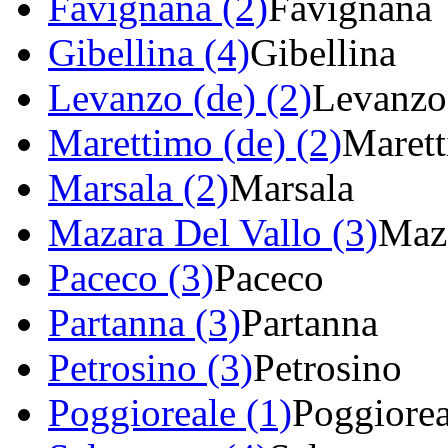
Favignana (2)
Favignana
Gibellina (4)
Gibellina
Levanzo (de) (2)
Levanzo
Marettimo (de) (2)
Maret
Marsala (2)
Marsala
Mazara Del Vallo (3)
Maza
Paceco (3)
Paceco
Partanna (3)
Partanna
Petrosino (3)
Petrosino
Poggioreale (1)
Poggiorea