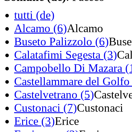
tutti (de)
Alcamo (6)
Alcamo
Buseto Palizzolo (6)
Buse
Calatafimi Segesta (3)
Cal
Campobello Di Mazara (
Castellammare del Golfo 
Castelvetrano (5)
Castelv
Custonaci (7)
Custonaci
Erice (3)
Erice