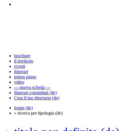
brochure
il territorio
eventi
itinerari
primo piano
video
--- nuova scheda ---
Itinerari consigliati (de)
Crea il tuo itinerario (de)
home (de)
» ricerca per tipologia (de)