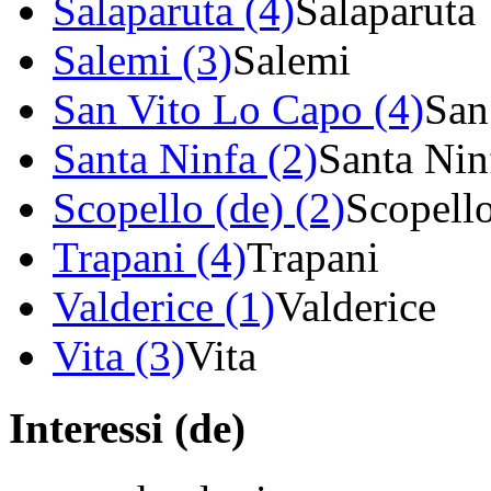
Salaparuta (4)
Salaparuta
Salemi (3)
Salemi
San Vito Lo Capo (4)
San
Santa Ninfa (2)
Santa Nin
Scopello (de) (2)
Scopell
Trapani (4)
Trapani
Valderice (1)
Valderice
Vita (3)
Vita
Interessi (de)