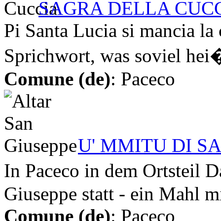
SAGRA DELLA CUC
Pi Santa Lucia si mancia la c
Sprichwort, was soviel hei�
Comune (de)
: Paceco
U' MMITU DI S
In Paceco in dem Ortsteil 
Giuseppe statt - ein Mahl mi
Comune (de)
: Paceco