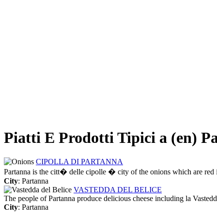
Piatti E Prodotti Tipici a (en) 
CIPOLLA DI PARTANNA
Partanna is the citt� delle cipolle � city of the onions which are red i
City
: Partanna
VASTEDDA DEL BELICE
The people of Partanna produce delicious cheese including la Vastedda,
City
: Partanna