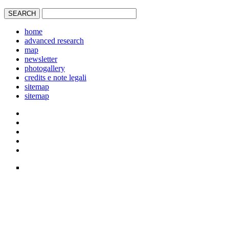
home
advanced research
map
newsletter
photogallery
credits e note legali
sitemap
sitemap