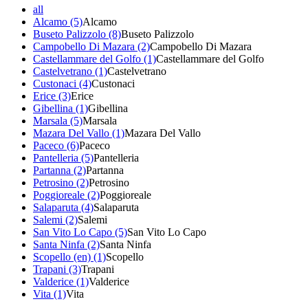
all
Alcamo (5)
Alcamo
Buseto Palizzolo (8)
Buseto Palizzolo
Campobello Di Mazara (2)
Campobello Di Mazara
Castellammare del Golfo (1)
Castellammare del Golfo
Castelvetrano (1)
Castelvetrano
Custonaci (4)
Custonaci
Erice (3)
Erice
Gibellina (1)
Gibellina
Marsala (5)
Marsala
Mazara Del Vallo (1)
Mazara Del Vallo
Paceco (6)
Paceco
Pantelleria (5)
Pantelleria
Partanna (2)
Partanna
Petrosino (2)
Petrosino
Poggioreale (2)
Poggioreale
Salaparuta (4)
Salaparuta
Salemi (2)
Salemi
San Vito Lo Capo (5)
San Vito Lo Capo
Santa Ninfa (2)
Santa Ninfa
Scopello (en) (1)
Scopello
Trapani (3)
Trapani
Valderice (1)
Valderice
Vita (1)
Vita