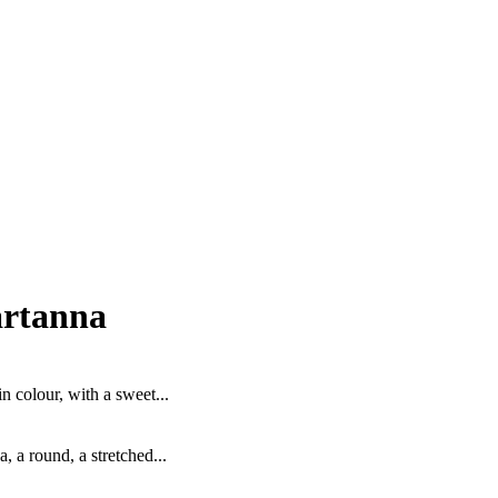
Partanna
n colour, with a sweet...
 a round, a stretched...