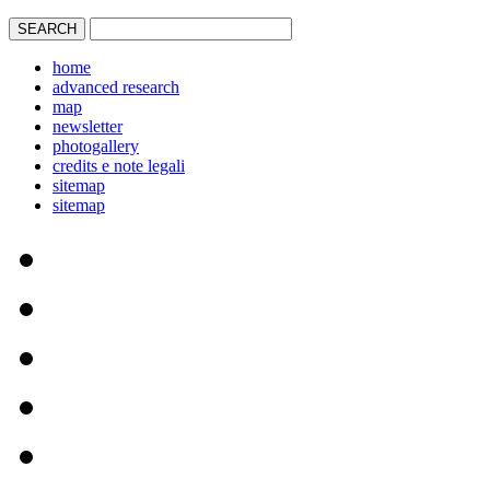
home
advanced research
map
newsletter
photogallery
credits e note legali
sitemap
sitemap