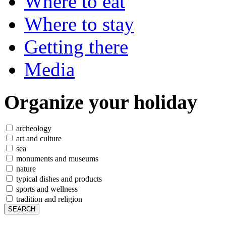
Where to eat
Where to stay
Getting there
Media
Organize
your holiday
archeology
art and culture
sea
monuments and museums
nature
typical dishes and products
sports and wellness
tradition and religion