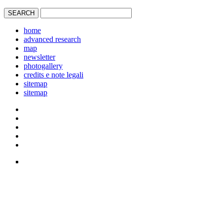
home
advanced research
map
newsletter
photogallery
credits e note legali
sitemap
sitemap