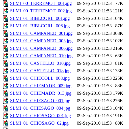
SLMI_00_TERREMOT_001.jpg
09-Sep-2010 11:53
177K
SLMI_00_TERREMOT_002.jpg
09-Sep-2010 11:53
121K
SLMI_01_BIBLCORL_001.jpg
09-Sep-2010 11:53
104K
SLMI_01_BIBLCORL_006.jpg
09-Sep-2010 11:53
87K
SLMI_01_CAMPANED_001.jpg
09-Sep-2010 11:53
308K
SLMI_01_CAMPANED_003.jpg
09-Sep-2010 11:53
102K
SLMI_01_CAMPANED_006.jpg
09-Sep-2010 11:53
216K
SLMI_01_CAMPANED_010.jpg
09-Sep-2010 11:53
63K
SLMI_01_CASTELLO_010.jpg
09-Sep-2010 11:53
81K
SLMI_01_CASTELLO_018.jpg
09-Sep-2010 11:53
133K
SLMI_01_CHIECOLL_008.jpg
09-Sep-2010 11:53
225K
SLMI_01_CHIEMADR_009.jpg
09-Sep-2010 11:53
88K
SLMI_01_CHIEMADR_013.jpg
09-Sep-2010 11:53
179K
SLMI_01_CHIESAGO_001.jpg
09-Sep-2010 11:53
276K
SLMI_01_CHIESAGO_004.jpg
09-Sep-2010 11:53
104K
SLMI_01_CHIOSAGO_001.jpg
09-Sep-2010 11:53
191K
SLMI_01_CHIOSAGO_02.jpg
09-Sep-2010 11:53
80K