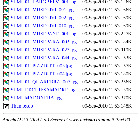
SLMI_01_LARGBELV_001.jpg
09-Sep-2010 11:53
126K
SLMI_01_MUSECIVI_001.jpg
09-Sep-2010 11:53
66K
SLMI_01_MUSECIVI_002.jpg
09-Sep-2010 11:53
69K
SLMI_01_MUSECIVI_010.jpg
09-Sep-2010 11:53
69K
SLMI_01_MUSEPANE_001.jpg
09-Sep-2010 11:53
227K
SLMI_01_MUSEPARA_002.jpg
09-Sep-2010 11:53
84K
SLMI_01_MUSEPARA_027.jpg
09-Sep-2010 11:53
119K
SLMI_01_MUSEPARA_044.jpg
09-Sep-2010 11:53
53K
SLMI_01_PIAZDITT_003.jpg
09-Sep-2010 11:53
57K
SLMI_01_PIAZDITT_004.jpg
09-Sep-2010 11:53
180K
SLMI_01_QUAREBRA_007.jpg
09-Sep-2010 11:53
256K
SLMI_EXCHIESAMADRE.jpg
09-Sep-2010 11:53
39K
SLMI_MADONERA.jpg
09-Sep-2010 11:53
370K
Thumbs.db
09-Sep-2010 11:53
148K
Apache/2.2.3 (Red Hat) Server at www.turismo.trapani.it Port 80