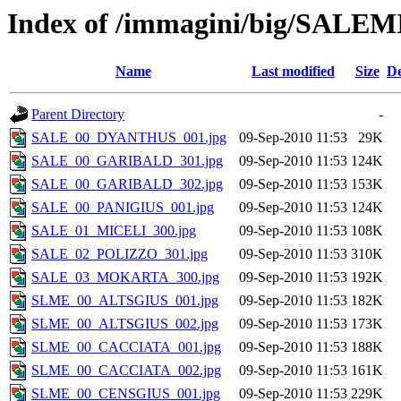
Index of /immagini/big/SALEM
Name
Last modified
Size
De
Parent Directory
-
SALE_00_DYANTHUS_001.jpg
09-Sep-2010 11:53
29K
SALE_00_GARIBALD_301.jpg
09-Sep-2010 11:53
124K
SALE_00_GARIBALD_302.jpg
09-Sep-2010 11:53
153K
SALE_00_PANIGIUS_001.jpg
09-Sep-2010 11:53
124K
SALE_01_MICELI_300.jpg
09-Sep-2010 11:53
108K
SALE_02_POLIZZO_301.jpg
09-Sep-2010 11:53
310K
SALE_03_MOKARTA_300.jpg
09-Sep-2010 11:53
192K
SLME_00_ALTSGIUS_001.jpg
09-Sep-2010 11:53
182K
SLME_00_ALTSGIUS_002.jpg
09-Sep-2010 11:53
173K
SLME_00_CACCIATA_001.jpg
09-Sep-2010 11:53
188K
SLME_00_CACCIATA_002.jpg
09-Sep-2010 11:53
161K
SLME_00_CENSGIUS_001.jpg
09-Sep-2010 11:53
229K