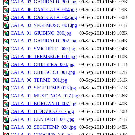
CALA_02_GARIBALD_300.jpg
09-Sep-2010 11:49
97K
CALA_06_CASTCALA_004.jpg
09-Sep-2010 11:49
99K
CALA_06_CASTCALA_002.jpg
09-Sep-2010 11:49
100K
CALA_03_SEGEMOSC_001.jpg
09-Sep-2010 11:49
101K
CALA_01_GIUBINO_300.jpg
09-Sep-2010 11:49
103K
CALA_02_GARIBALD_302.jpg
09-Sep-2010 11:49
104K
CALA_01_SMICHELE_300.jpg
09-Sep-2010 11:49
104K
CALA_06_TERMSEGE_001.jpg
09-Sep-2010 11:49
110K
CALA_01_CHIESFRA_003.jpg
09-Sep-2010 11:49
111K
CALA_01_CHIESCRO_001.jpg
09-Sep-2010 11:49
127K
CALA_06_TERME_301.jpg
09-Sep-2010 11:49
131K
CALA_03_SEGETEMP_013.jpg
09-Sep-2010 11:49
131K
CALA_01_MUSETNOA_017.jpg
09-Sep-2010 11:49
136K
CALA_01_BORGANTI_007.jpg
09-Sep-2010 11:49
140K
CALA_01_ITDEVICO_017.jpg
09-Sep-2010 11:49
140K
CALA_01_CENTARTI_001.jpg
09-Sep-2010 11:49
141K
CALA_03_SEGETEMP_024.jpg
09-Sep-2010 11:49
148K
CALA_01_CROCIFIS_301.jpg
09-Sep-2010 11:49
153K