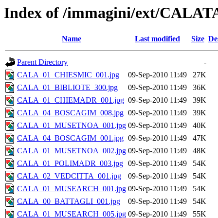
Index of /immagini/ext/CALA
Name
Last modified
Size
De
Parent Directory
-
CALA_01_CHIESMIC_001.jpg
09-Sep-2010 11:49
27K
CALA_01_BIBLIOTE_300.jpg
09-Sep-2010 11:49
36K
CALA_01_CHIEMADR_001.jpg
09-Sep-2010 11:49
39K
CALA_04_BOSCAGIM_008.jpg
09-Sep-2010 11:49
39K
CALA_01_MUSETNOA_001.jpg
09-Sep-2010 11:49
40K
CALA_04_BOSCAGIM_001.jpg
09-Sep-2010 11:49
47K
CALA_01_MUSETNOA_002.jpg
09-Sep-2010 11:49
48K
CALA_01_POLIMADR_003.jpg
09-Sep-2010 11:49
54K
CALA_02_VEDCITTA_001.jpg
09-Sep-2010 11:49
54K
CALA_01_MUSEARCH_001.jpg
09-Sep-2010 11:49
54K
CALA_00_BATTAGLI_001.jpg
09-Sep-2010 11:49
54K
CALA_01_MUSEARCH_005.jpg
09-Sep-2010 11:49
55K