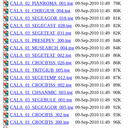
CALA_02_PIANROMA_001.jpg
09-Sep-2010 11:49
79K
CALA_01_CHIEGIUB_004.jpg
09-Sep-2010 11:49
80K
CALA_03_SEGEAGOR_018.jpg
09-Sep-2010 11:49
81K
CALA_03_SEGECAST_028.jpg
09-Sep-2010 11:49
82K
CALA_03_SEGETEAT_031.jpg
09-Sep-2010 11:49
82K
CALA_01_PRESEPEV_300.jpg
09-Sep-2010 11:49
84K
CALA_01_MUSEARCH_004.jpg
09-Sep-2010 11:49
84K
CALA_03_SEGETEAT_002.jpg
09-Sep-2010 11:49
86K
CALA_01_CROCIFISS_026.jpg
09-Sep-2010 11:49
86K
CALA_01_TRITGIUB_005.jpg
09-Sep-2010 11:49
87K
CALA_03_SEGETEMP_012.jpg
09-Sep-2010 11:49
87K
CALA_01_CROCIFISS_002.jpg
09-Sep-2010 11:49
89K
CALA_01_CHSANMIC_003.jpg
09-Sep-2010 11:49
90K
CALA_03_SEGEBULE_001.jpg
09-Sep-2010 11:49
92K
CALA_03_SEGEAGOR_005.jpg
09-Sep-2010 11:49
92K
CALA_01_CROCIFIS_302.jpg
09-Sep-2010 11:49
93K
CALA_01_CROCIFIS_300.jpg
09-Sep-2010 11:49
96K