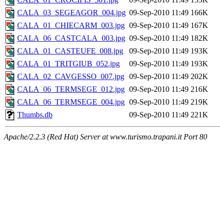
CALA_03_SEGEAGOR_004.jpg
09-Sep-2010 11:49
166K
CALA_01_CHIECARM_003.jpg
09-Sep-2010 11:49
167K
CALA_06_CASTCALA_003.jpg
09-Sep-2010 11:49
182K
CALA_01_CASTEUFE_008.jpg
09-Sep-2010 11:49
193K
CALA_01_TRITGIUB_052.jpg
09-Sep-2010 11:49
193K
CALA_02_CAVGESSO_007.jpg
09-Sep-2010 11:49
202K
CALA_06_TERMSEGE_012.jpg
09-Sep-2010 11:49
216K
CALA_06_TERMSEGE_004.jpg
09-Sep-2010 11:49
219K
Thumbs.db
09-Sep-2010 11:49
221K
Apache/2.2.3 (Red Hat) Server at www.turismo.trapani.it Port 80