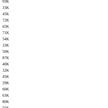
93K
33K
45K
72K
65K
71K
54K
33K
50K
87K
40K
32K
45K
29K
60K
63K
80K
55K