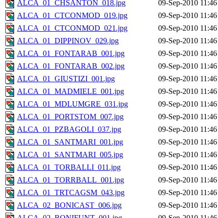
ALCA_01_CHSANTON_018.jpg
09-Sep-2010 11:46
ALCA_01_CTCONMOD_019.jpg
09-Sep-2010 11:46
ALCA_01_CTCONMOD_021.jpg
09-Sep-2010 11:46
ALCA_01_DIPPINOV_029.jpg
09-Sep-2010 11:46
ALCA_01_FONTARAB_001.jpg
09-Sep-2010 11:46
ALCA_01_FONTARAB_002.jpg
09-Sep-2010 11:46
ALCA_01_GIUSTIZI_001.jpg
09-Sep-2010 11:46
ALCA_01_MADMIELE_001.jpg
09-Sep-2010 11:46
ALCA_01_MDLUMGRE_031.jpg
09-Sep-2010 11:46
ALCA_01_PORTSTOM_007.jpg
09-Sep-2010 11:46
ALCA_01_PZBAGOLI_037.jpg
09-Sep-2010 11:46
ALCA_01_SANTMARI_001.jpg
09-Sep-2010 11:46
ALCA_01_SANTMARI_005.jpg
09-Sep-2010 11:46
ALCA_01_TORBALLI_011.jpg
09-Sep-2010 11:46
ALCA_01_TORRBALL_001.jpg
09-Sep-2010 11:46
ALCA_01_TRTCAGSM_043.jpg
09-Sep-2010 11:46
ALCA_02_BONICAST_006.jpg
09-Sep-2010 11:46
ALCA_02_BONIFUNT_001.jpg
09-Sep-2010 11:46