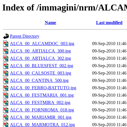
Index of /immagini/nrm/ALC
Name
Last modified
Parent Directory
ALCA_00_ALCAMDOC_003.jpg
09-Sep-2010 11:46
ALCA_00_ARTIALCA_300.jpg
09-Sep-2010 11:46
ALCA_00_ARTIALCA_302.jpg
09-Sep-2010 11:46
ALCA_00_BLUESFEST_002.jpg
09-Sep-2010 11:46
ALCA_00_CALSOSTE_003.jpg
09-Sep-2010 11:46
ALCA_00_CANTINA_500.jpg
09-Sep-2010 11:46
ALCA_00_FERRO-BATTUTO.jpg
09-Sep-2010 11:46
ALCA_00_FESTMARIA_001.jpg
09-Sep-2010 11:46
ALCA_00_FESTMIRA_002.jpg
09-Sep-2010 11:46
ALCA_00_FORNROMA_018.jpg
09-Sep-2010 11:46
ALCA_00_MARIAMIR_001.jpg
09-Sep-2010 11:46
ALCA_00_MARMOTRA_012.jpg
09-Sep-2010 11:46