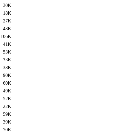
30K
18K
27K
48K
106K
41K
53K
33K
38K
90K
60K
49K
52K
22K
59K
39K
70K