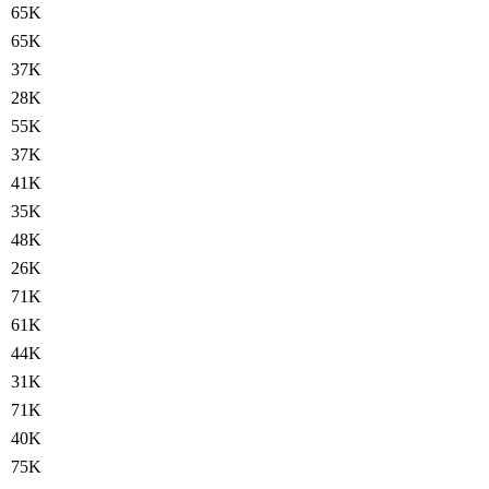
65K
65K
37K
28K
55K
37K
41K
35K
48K
26K
71K
61K
44K
31K
71K
40K
75K