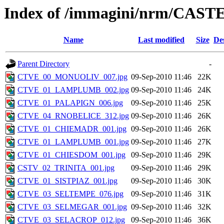
Index of /immagini/nrm/CA
Name
Last modified
Size
De
Parent Directory
-
CTVE_00_MONUOLIV_007.jpg
09-Sep-2010 11:46
22K
CTVE_01_LAMPLUMB_002.jpg
09-Sep-2010 11:46
24K
CTVE_01_PALAPIGN_006.jpg
09-Sep-2010 11:46
25K
CTVE_04_RNOBELICE_312.jpg
09-Sep-2010 11:46
26K
CTVE_01_CHIEMADR_001.jpg
09-Sep-2010 11:46
26K
CTVE_01_LAMPLUMB_001.jpg
09-Sep-2010 11:46
27K
CTVE_01_CHIESDOM_001.jpg
09-Sep-2010 11:46
29K
CSTV_02_TRINITA_001.jpg
09-Sep-2010 11:46
29K
CTVE_01_SISTPIAZ_001.jpg
09-Sep-2010 11:46
30K
CTVE_03_SELTEMPE_076.jpg
09-Sep-2010 11:46
31K
CTVE_03_SELMEGAR_001.jpg
09-Sep-2010 11:46
32K
CTVE_03_SELACROP_012.jpg
09-Sep-2010 11:46
36K