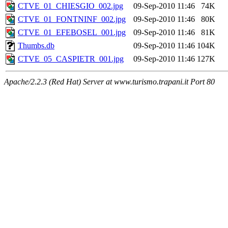
CTVE_01_CHIESGIO_002.jpg
09-Sep-2010 11:46
74K
CTVE_01_FONTNINF_002.jpg
09-Sep-2010 11:46
80K
CTVE_01_EFEBOSEL_001.jpg
09-Sep-2010 11:46
81K
Thumbs.db
09-Sep-2010 11:46
104K
CTVE_05_CASPIETR_001.jpg
09-Sep-2010 11:46
127K
Apache/2.2.3 (Red Hat) Server at www.turismo.trapani.it Port 80