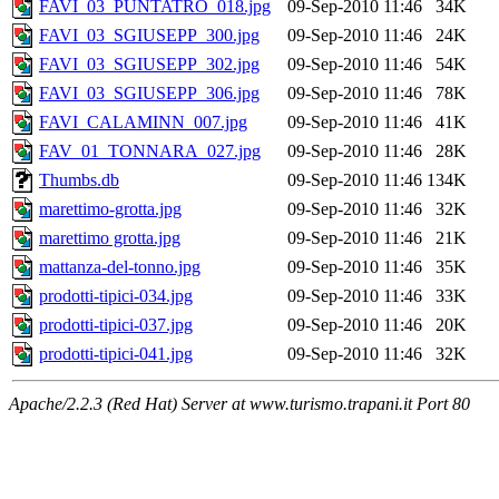
FAVI_03_PUNTATRO_018.jpg
09-Sep-2010 11:46
34K
FAVI_03_SGIUSEPP_300.jpg
09-Sep-2010 11:46
24K
FAVI_03_SGIUSEPP_302.jpg
09-Sep-2010 11:46
54K
FAVI_03_SGIUSEPP_306.jpg
09-Sep-2010 11:46
78K
FAVI_CALAMINN_007.jpg
09-Sep-2010 11:46
41K
FAV_01_TONNARA_027.jpg
09-Sep-2010 11:46
28K
Thumbs.db
09-Sep-2010 11:46
134K
marettimo-grotta.jpg
09-Sep-2010 11:46
32K
marettimo grotta.jpg
09-Sep-2010 11:46
21K
mattanza-del-tonno.jpg
09-Sep-2010 11:46
35K
prodotti-tipici-034.jpg
09-Sep-2010 11:46
33K
prodotti-tipici-037.jpg
09-Sep-2010 11:46
20K
prodotti-tipici-041.jpg
09-Sep-2010 11:46
32K
Apache/2.2.3 (Red Hat) Server at www.turismo.trapani.it Port 80