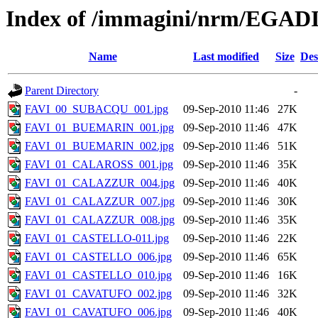
Index of /immagini/nrm/EGAD
Name
Last modified
Size
Des
Parent Directory
-
FAVI_00_SUBACQU_001.jpg
09-Sep-2010 11:46
27K
FAVI_01_BUEMARIN_001.jpg
09-Sep-2010 11:46
47K
FAVI_01_BUEMARIN_002.jpg
09-Sep-2010 11:46
51K
FAVI_01_CALAROSS_001.jpg
09-Sep-2010 11:46
35K
FAVI_01_CALAZZUR_004.jpg
09-Sep-2010 11:46
40K
FAVI_01_CALAZZUR_007.jpg
09-Sep-2010 11:46
30K
FAVI_01_CALAZZUR_008.jpg
09-Sep-2010 11:46
35K
FAVI_01_CASTELLO-011.jpg
09-Sep-2010 11:46
22K
FAVI_01_CASTELLO_006.jpg
09-Sep-2010 11:46
65K
FAVI_01_CASTELLO_010.jpg
09-Sep-2010 11:46
16K
FAVI_01_CAVATUFO_002.jpg
09-Sep-2010 11:46
32K
FAVI_01_CAVATUFO_006.jpg
09-Sep-2010 11:46
40K