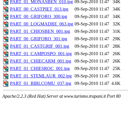
PART_01_MONASBEN_010.jpg
09-Sep-2010 11:47
34K
PART_00_CASTPIET_013.jpg
09-Sep-2010 11:47
34K
PART_00_GRIFORO_300.jpg
09-Sep-2010 11:47
34K
PART_00_LOGMADRE_063.jpg
09-Sep-2010 11:47
32K
PART_01_CHIOSBEN_001.jpg
09-Sep-2010 11:47
31K
PART_00_GRIFORO_301.jpg
09-Sep-2010 11:47
29K
PART_01_CASTGRIF_001.jpg
09-Sep-2010 11:47
28K
PART_01_CAMPOSPO_001.jpg
09-Sep-2010 11:47
26K
PART_01_CHIECARM_001.jpg
09-Sep-2010 11:47
26K
PART_01_CHIESROC_001.jpg
09-Sep-2010 11:47
25K
PART_01_STEMLAUR_002.jpg
09-Sep-2010 11:47
20K
PART_01_BIBLCOMU_037.jpg
09-Sep-2010 11:47
4.6K
Apache/2.2.3 (Red Hat) Server at www.turismo.trapani.it Port 80