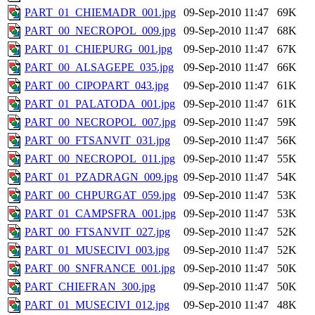
PART_01_CHIEMADR_001.jpg
09-Sep-2010 11:47
69K
PART_00_NECROPOL_009.jpg
09-Sep-2010 11:47
68K
PART_01_CHIEPURG_001.jpg
09-Sep-2010 11:47
67K
PART_00_ALSAGEPE_035.jpg
09-Sep-2010 11:47
66K
PART_00_CIPOPART_043.jpg
09-Sep-2010 11:47
61K
PART_01_PALATODA_001.jpg
09-Sep-2010 11:47
61K
PART_00_NECROPOL_007.jpg
09-Sep-2010 11:47
59K
PART_00_FTSANVIT_031.jpg
09-Sep-2010 11:47
56K
PART_00_NECROPOL_011.jpg
09-Sep-2010 11:47
55K
PART_01_PZADRAGN_009.jpg
09-Sep-2010 11:47
54K
PART_00_CHPURGAT_059.jpg
09-Sep-2010 11:47
53K
PART_01_CAMPSFRA_001.jpg
09-Sep-2010 11:47
53K
PART_00_FTSANVIT_027.jpg
09-Sep-2010 11:47
52K
PART_01_MUSECIVI_003.jpg
09-Sep-2010 11:47
52K
PART_00_SNFRANCE_001.jpg
09-Sep-2010 11:47
50K
PART_CHIEFRAN_300.jpg
09-Sep-2010 11:47
50K
PART_01_MUSECIVI_012.jpg
09-Sep-2010 11:47
48K