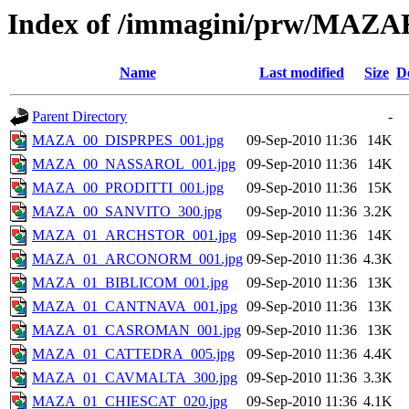
Index of /immagini/prw/MAZ
Name
Last modified
Size
D
Parent Directory
-
MAZA_00_DISPRPES_001.jpg
09-Sep-2010 11:36
14K
MAZA_00_NASSAROL_001.jpg
09-Sep-2010 11:36
14K
MAZA_00_PRODITTI_001.jpg
09-Sep-2010 11:36
15K
MAZA_00_SANVITO_300.jpg
09-Sep-2010 11:36
3.2K
MAZA_01_ARCHSTOR_001.jpg
09-Sep-2010 11:36
14K
MAZA_01_ARCONORM_001.jpg
09-Sep-2010 11:36
4.3K
MAZA_01_BIBLICOM_001.jpg
09-Sep-2010 11:36
13K
MAZA_01_CANTNAVA_001.jpg
09-Sep-2010 11:36
13K
MAZA_01_CASROMAN_001.jpg
09-Sep-2010 11:36
13K
MAZA_01_CATTEDRA_005.jpg
09-Sep-2010 11:36
4.4K
MAZA_01_CAVMALTA_300.jpg
09-Sep-2010 11:36
3.3K
MAZA_01_CHIESCAT_020.jpg
09-Sep-2010 11:36
4.1K