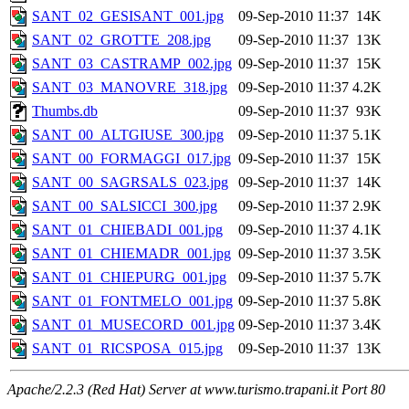
SANT_02_GESISANT_001.jpg
09-Sep-2010 11:37
14K
SANT_02_GROTTE_208.jpg
09-Sep-2010 11:37
13K
SANT_03_CASTRAMP_002.jpg
09-Sep-2010 11:37
15K
SANT_03_MANOVRE_318.jpg
09-Sep-2010 11:37
4.2K
Thumbs.db
09-Sep-2010 11:37
93K
SANT_00_ALTGIUSE_300.jpg
09-Sep-2010 11:37
5.1K
SANT_00_FORMAGGI_017.jpg
09-Sep-2010 11:37
15K
SANT_00_SAGRSALS_023.jpg
09-Sep-2010 11:37
14K
SANT_00_SALSICCI_300.jpg
09-Sep-2010 11:37
2.9K
SANT_01_CHIEBADI_001.jpg
09-Sep-2010 11:37
4.1K
SANT_01_CHIEMADR_001.jpg
09-Sep-2010 11:37
3.5K
SANT_01_CHIEPURG_001.jpg
09-Sep-2010 11:37
5.7K
SANT_01_FONTMELO_001.jpg
09-Sep-2010 11:37
5.8K
SANT_01_MUSECORD_001.jpg
09-Sep-2010 11:37
3.4K
SANT_01_RICSPOSA_015.jpg
09-Sep-2010 11:37
13K
Apache/2.2.3 (Red Hat) Server at www.turismo.trapani.it Port 80