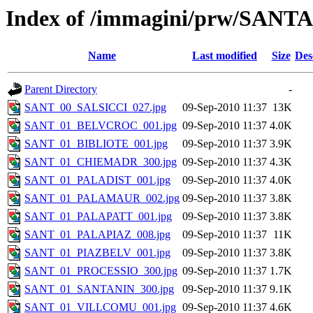
Index of /immagini/prw/SAN
Name
Last modified
Size
Des
Parent Directory
-
SANT_00_SALSICCI_027.jpg
09-Sep-2010 11:37
13K
SANT_01_BELVCROC_001.jpg
09-Sep-2010 11:37
4.0K
SANT_01_BIBLIOTE_001.jpg
09-Sep-2010 11:37
3.9K
SANT_01_CHIEMADR_300.jpg
09-Sep-2010 11:37
4.3K
SANT_01_PALADIST_001.jpg
09-Sep-2010 11:37
4.0K
SANT_01_PALAMAUR_002.jpg
09-Sep-2010 11:37
3.8K
SANT_01_PALAPATT_001.jpg
09-Sep-2010 11:37
3.8K
SANT_01_PALAPIAZ_008.jpg
09-Sep-2010 11:37
11K
SANT_01_PIAZBELV_001.jpg
09-Sep-2010 11:37
3.8K
SANT_01_PROCESSIO_300.jpg
09-Sep-2010 11:37
1.7K
SANT_01_SANTANIN_300.jpg
09-Sep-2010 11:37
9.1K
SANT_01_VILLCOMU_001.jpg
09-Sep-2010 11:37
4.6K