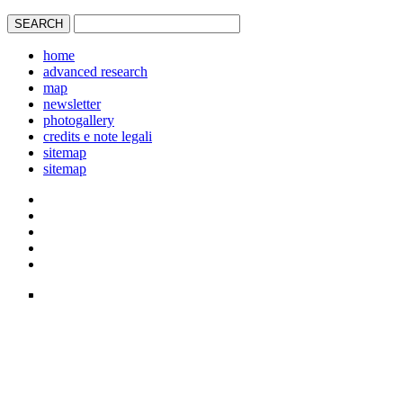
home
advanced research
map
newsletter
photogallery
credits e note legali
sitemap
sitemap