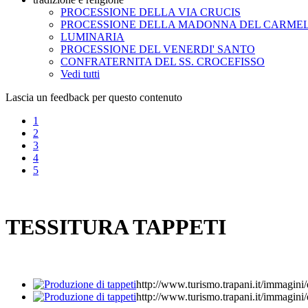
PROCESSIONE DELLA VIA CRUCIS
PROCESSIONE DELLA MADONNA DEL CARME
LUMINARIA
PROCESSIONE DEL VENERDI' SANTO
CONFRATERNITA DEL SS. CROCEFISSO
Vedi tutti
Lascia un feedback per questo contenuto
1
2
3
4
5
TESSITURA TAPPETI
http://www.turismo.trapani.it/imma
http://www.turismo.trapani.it/imm