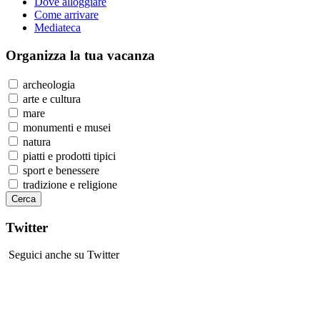
Dove alloggiare
Come arrivare
Mediateca
Organizza
la tua vacanza
archeologia
arte e cultura
mare
monumenti e musei
natura
piatti e prodotti tipici
sport e benessere
tradizione e religione
Twitter
Seguici anche su Twitter