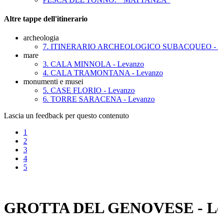
Altre tappe dell'itinerario
archeologia
7. ITINERARIO ARCHEOLOGICO SUBACQUEO - 
mare
3. CALA MINNOLA - Levanzo
4. CALA TRAMONTANA - Levanzo
monumenti e musei
5. CASE FLORIO - Levanzo
6. TORRE SARACENA - Levanzo
Lascia un feedback per questo contenuto
1
2
3
4
5
GROTTA DEL GENOVESE - L