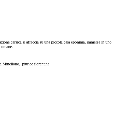
rmazione carsica si affaccia su una piccola cala eponima, immersa in uno
re umane.
a Minellono, pittrice fiorentina.