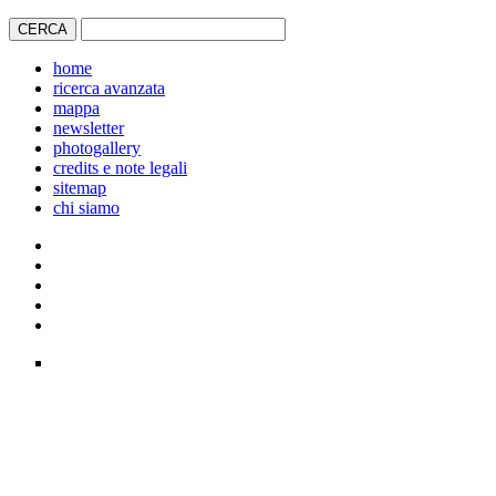
home
ricerca avanzata
mappa
newsletter
photogallery
credits e note legali
sitemap
chi siamo