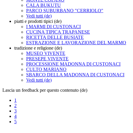
CALA BUKUTU
PARCO SUBURBANO "CERRIOLO"
Vedi tutti (de)
piatti e prodotti tipici (de)
I MARMI DI CUSTONACI
CUCINA TIPICA TRAPANESE
RICETTA DELLE BUSIATE
ESTRAZIONE E LAVORAZIONE DEL MARMO
tradizione e religione (de)
MUSEO VIVENTE
PRESEPE VIVENTE
PROCESSIONE MADONNA DI CUSTONACI
CULTO MARIANO
SBARCO DELLA MADONNA DI CUSTONACI
Vedi tutti (de)
Lascia un feedback per questo contenuto (de)
1
2
3
4
5