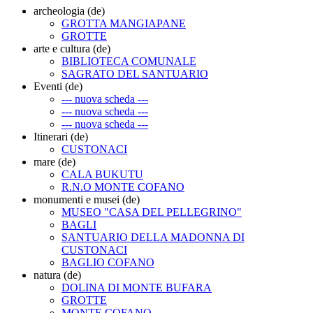
archeologia (de)
GROTTA MANGIAPANE
GROTTE
arte e cultura (de)
BIBLIOTECA COMUNALE
SAGRATO DEL SANTUARIO
Eventi (de)
--- nuova scheda ---
--- nuova scheda ---
--- nuova scheda ---
Itinerari (de)
CUSTONACI
mare (de)
CALA BUKUTU
R.N.O MONTE COFANO
monumenti e musei (de)
MUSEO "CASA DEL PELLEGRINO"
BAGLI
SANTUARIO DELLA MADONNA DI
CUSTONACI
BAGLIO COFANO
natura (de)
DOLINA DI MONTE BUFARA
GROTTE
MONTE COFANO