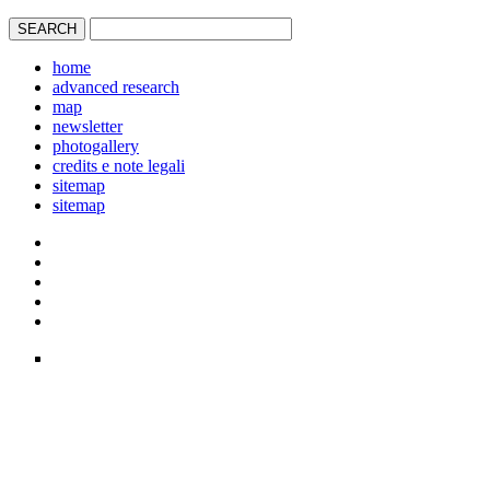
home
advanced research
map
newsletter
photogallery
credits e note legali
sitemap
sitemap