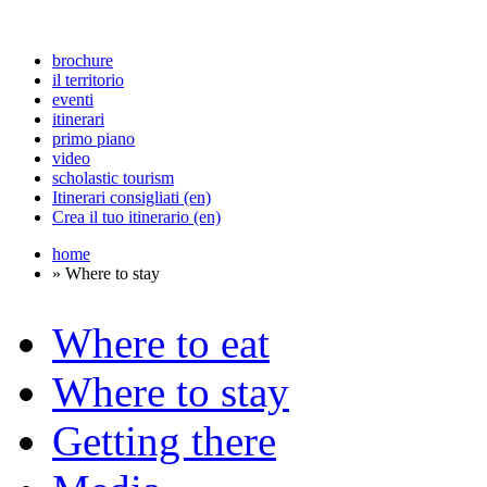
brochure
il territorio
eventi
itinerari
primo piano
video
scholastic tourism
Itinerari consigliati (en)
Crea il tuo itinerario (en)
home
» Where to stay
Where to eat
Where to stay
Getting there