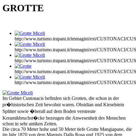
GROTTE
http://www.turismo.trapani.it/immagini/ext/CUSTONACI/
http://www.turismo.trapani.it/immagini/ext/CUSTONACI/
http://www.turismo.trapani.it/immagini/ext/CUSTONACI/
http://www.turismo.trapani.it/immagini/ext/CUSTONACI
http://www.turismo.trapani.it/immagini/ext/CUSTONACI/
Im Gebiet Custonacis befinden sich Grotten, die schon in der
pr�historischen Zeit bewohnt waren. Obsidian und Kieselstein
Splitter sowie �berall auf dem Boden verstreute
Keramikbruchst�cke bezeugen die Anwesenheit des Menschen
schon in sehr antiken Zeiten.
Die circa 70 Meter hohe und 50 Meter tiefe Grotte Mangiapane, die
im Jahr 1870 von dem Marquis Dalla Rosa und 1925 von dem