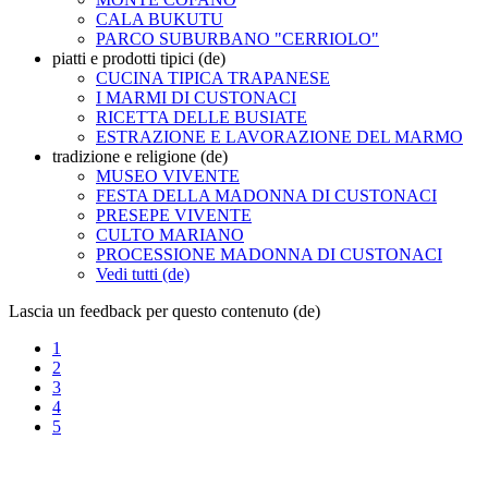
CALA BUKUTU
PARCO SUBURBANO "CERRIOLO"
piatti e prodotti tipici (de)
CUCINA TIPICA TRAPANESE
I MARMI DI CUSTONACI
RICETTA DELLE BUSIATE
ESTRAZIONE E LAVORAZIONE DEL MARMO
tradizione e religione (de)
MUSEO VIVENTE
FESTA DELLA MADONNA DI CUSTONACI
PRESEPE VIVENTE
CULTO MARIANO
PROCESSIONE MADONNA DI CUSTONACI
Vedi tutti (de)
Lascia un feedback per questo contenuto (de)
1
2
3
4
5