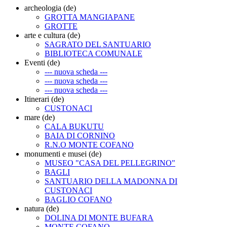
archeologia (de)
GROTTA MANGIAPANE
GROTTE
arte e cultura (de)
SAGRATO DEL SANTUARIO
BIBLIOTECA COMUNALE
Eventi (de)
--- nuova scheda ---
--- nuova scheda ---
--- nuova scheda ---
Itinerari (de)
CUSTONACI
mare (de)
CALA BUKUTU
BAIA DI CORNINO
R.N.O MONTE COFANO
monumenti e musei (de)
MUSEO "CASA DEL PELLEGRINO"
BAGLI
SANTUARIO DELLA MADONNA DI
CUSTONACI
BAGLIO COFANO
natura (de)
DOLINA DI MONTE BUFARA
MONTE COFANO