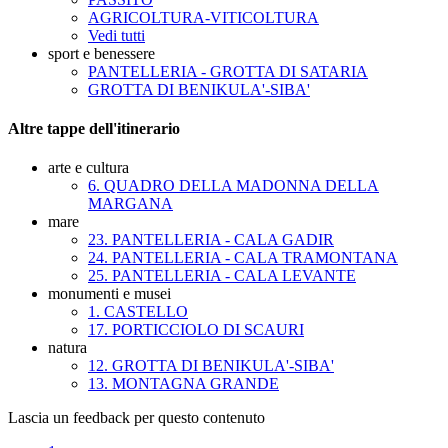
AGRICOLTURA-VITICOLTURA
Vedi tutti
sport e benessere
PANTELLERIA - GROTTA DI SATARIA
GROTTA DI BENIKULA'-SIBA'
Altre tappe dell'itinerario
arte e cultura
6. QUADRO DELLA MADONNA DELLA
MARGANA
mare
23. PANTELLERIA - CALA GADIR
24. PANTELLERIA - CALA TRAMONTANA
25. PANTELLERIA - CALA LEVANTE
monumenti e musei
1. CASTELLO
17. PORTICCIOLO DI SCAURI
natura
12. GROTTA DI BENIKULA'-SIBA'
13. MONTAGNA GRANDE
Lascia un feedback per questo contenuto