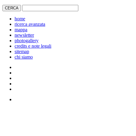
home
ricerca avanzata
mappa
newsletter
photogallery
credits e note legali
sitemap
chi siamo