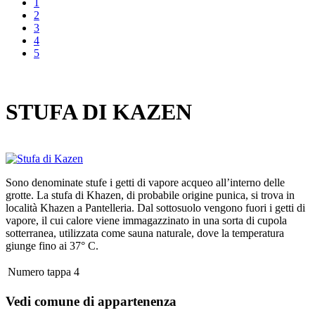
1
2
3
4
5
STUFA DI KAZEN
Sono denominate stufe i getti di vapore acqueo all’interno delle
grotte. La stufa di Khazen, di probabile origine punica, si trova in
località Khazen a Pantelleria. Dal sottosuolo vengono fuori i getti di
vapore, il cui calore viene immagazzinato in una sorta di cupola
sotterranea, utilizzata come sauna naturale, dove la temperatura
giunge fino ai 37° C.
Numero tappa
4
Vedi comune di appartenenza