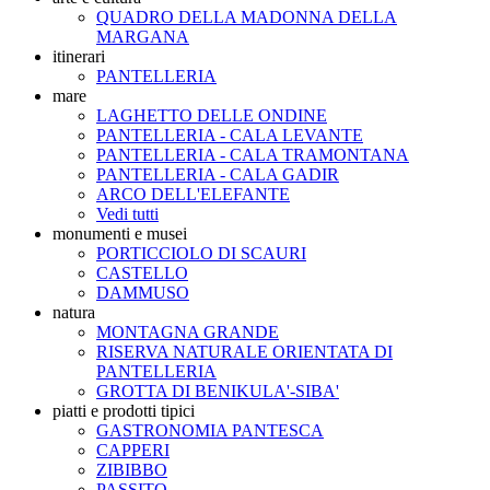
QUADRO DELLA MADONNA DELLA
MARGANA
itinerari
PANTELLERIA
mare
LAGHETTO DELLE ONDINE
PANTELLERIA - CALA LEVANTE
PANTELLERIA - CALA TRAMONTANA
PANTELLERIA - CALA GADIR
ARCO DELL'ELEFANTE
Vedi tutti
monumenti e musei
PORTICCIOLO DI SCAURI
CASTELLO
DAMMUSO
natura
MONTAGNA GRANDE
RISERVA NATURALE ORIENTATA DI
PANTELLERIA
GROTTA DI BENIKULA'-SIBA'
piatti e prodotti tipici
GASTRONOMIA PANTESCA
CAPPERI
ZIBIBBO
PASSITO