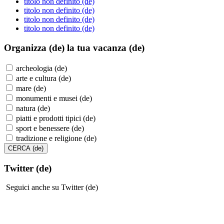
titolo non definito (de)
titolo non definito (de)
titolo non definito (de)
titolo non definito (de)
Organizza (de)
la tua vacanza (de)
archeologia (de)
arte e cultura (de)
mare (de)
monumenti e musei (de)
natura (de)
piatti e prodotti tipici (de)
sport e benessere (de)
tradizione e religione (de)
Twitter (de)
Seguici anche su Twitter (de)