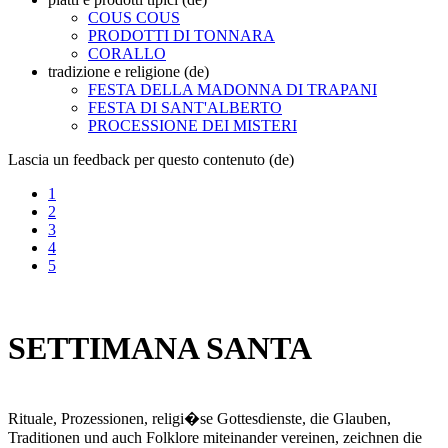
COUS COUS
PRODOTTI DI TONNARA
CORALLO
tradizione e religione (de)
FESTA DELLA MADONNA DI TRAPANI
FESTA DI SANT'ALBERTO
PROCESSIONE DEI MISTERI
Lascia un feedback per questo contenuto (de)
1
2
3
4
5
SETTIMANA SANTA
Rituale, Prozessionen, religi�se Gottesdienste, die Glauben,
Traditionen und auch Folklore miteinander vereinen, zeichnen die