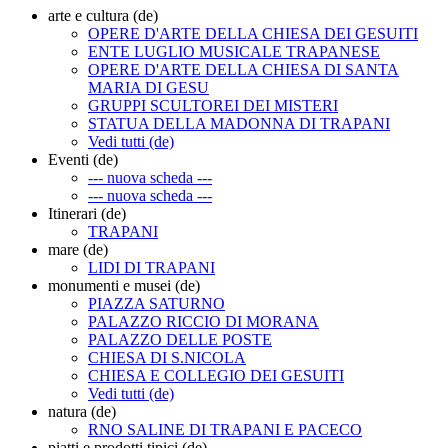
arte e cultura (de)
OPERE D'ARTE DELLA CHIESA DEI GESUITI
ENTE LUGLIO MUSICALE TRAPANESE
OPERE D'ARTE DELLA CHIESA DI SANTA
MARIA DI GESU
GRUPPI SCULTOREI DEI MISTERI
STATUA DELLA MADONNA DI TRAPANI
Vedi tutti (de)
Eventi (de)
--- nuova scheda ---
--- nuova scheda ---
Itinerari (de)
TRAPANI
mare (de)
LIDI DI TRAPANI
monumenti e musei (de)
PIAZZA SATURNO
PALAZZO RICCIO DI MORANA
PALAZZO DELLE POSTE
CHIESA DI S.NICOLA
CHIESA E COLLEGIO DEI GESUITI
Vedi tutti (de)
natura (de)
RNO SALINE DI TRAPANI E PACECO
piatti e prodotti tipici (de)