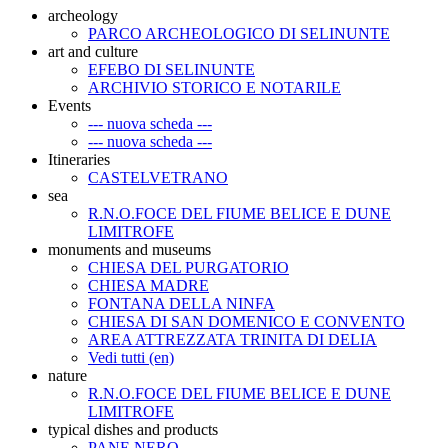
archeology
PARCO ARCHEOLOGICO DI SELINUNTE
art and culture
EFEBO DI SELINUNTE
ARCHIVIO STORICO E NOTARILE
Events
--- nuova scheda ---
--- nuova scheda ---
Itineraries
CASTELVETRANO
sea
R.N.O.FOCE DEL FIUME BELICE E DUNE
LIMITROFE
monuments and museums
CHIESA DEL PURGATORIO
CHIESA MADRE
FONTANA DELLA NINFA
CHIESA DI SAN DOMENICO E CONVENTO
AREA ATTREZZATA TRINITA DI DELIA
Vedi tutti (en)
nature
R.N.O.FOCE DEL FIUME BELICE E DUNE
LIMITROFE
typical dishes and products
PANE NERO