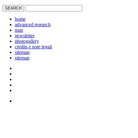
home
advanced research
map
newsletter
photogallery
credits e note legali
sitemap
sitemap