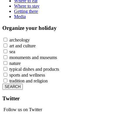
Where to eat
Where to stay
Getting there
Media
Organize
your holiday
archeology
art and culture
sea
monuments and museums
nature
typical dishes and products
sports and wellness
tradition and religion
Twitter
Follow us on Twitter