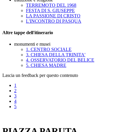
TERREMOTO DEL 1968
FESTA DI S. GIUSEPPE
LA PASSIONE DI CRISTO
L'INCONTRO DI PASQUA
Altre tappe dell'itinerario
monumenti e musei
1. CENTRO SOCIALE
3. CHIESA DELLA TRINITA'
4. OSSERVATORIO DEL BELICE
5. CHIESA MADRE
Lascia un feedback per questo contenuto
1
2
3
4
5
PIAZZA PARUTA