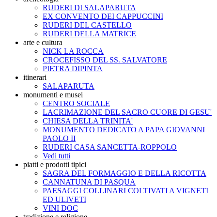
RUDERI DI SALAPARUTA
EX CONVENTO DEI CAPPUCCINI
RUDERI DEL CASTELLO
RUDERI DELLA MATRICE
arte e cultura
NICK LA ROCCA
CROCEFISSO DEL SS. SALVATORE
PIETRA DIPINTA
itinerari
SALAPARUTA
monumenti e musei
CENTRO SOCIALE
LACRIMAZIONE DEL SACRO CUORE DI GESU'
CHIESA DELLA TRINITA'
MONUMENTO DEDICATO A PAPA GIOVANNI
PAOLO II
RUDERI CASA SANCETTA-ROPPOLO
Vedi tutti
piatti e prodotti tipici
SAGRA DEL FORMAGGIO E DELLA RICOTTA
CANNATUNA DI PASQUA
PAESAGGI COLLINARI COLTIVATI A VIGNETI
ED ULIVETI
VINI DOC
tradizione e religione