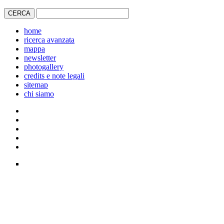
home
ricerca avanzata
mappa
newsletter
photogallery
credits e note legali
sitemap
chi siamo