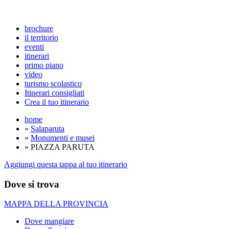
brochure
il territorio
eventi
itinerari
primo piano
video
turismo scolastico
Itinerari consigliati
Crea il tuo itinerario
home
»
Salaparuta
»
Monumenti e musei
» PIAZZA PARUTA
Aggiungi questa tappa al tuo itinerario
Dove si trova
MAPPA DELLA PROVINCIA
Dove mangiare