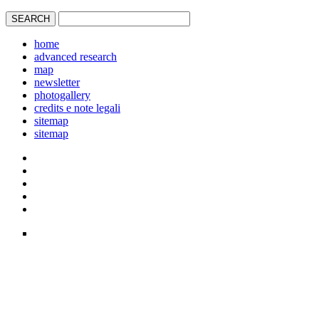
home
advanced research
map
newsletter
photogallery
credits e note legali
sitemap
sitemap