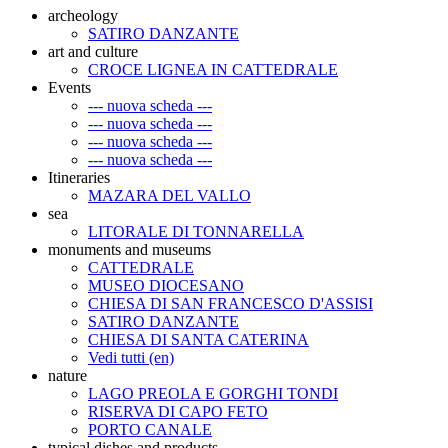
archeology
SATIRO DANZANTE
art and culture
CROCE LIGNEA IN CATTEDRALE
Events
--- nuova scheda ---
--- nuova scheda ---
--- nuova scheda ---
--- nuova scheda ---
Itineraries
MAZARA DEL VALLO
sea
LITORALE DI TONNARELLA
monuments and museums
CATTEDRALE
MUSEO DIOCESANO
CHIESA DI SAN FRANCESCO D'ASSISI
SATIRO DANZANTE
CHIESA DI SANTA CATERINA
Vedi tutti (en)
nature
LAGO PREOLA E GORGHI TONDI
RISERVA DI CAPO FETO
PORTO CANALE
typical dishes and products