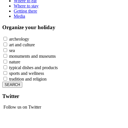
Where to eat
Where to stay
Getting there
Media
Organize
your holiday
archeology
art and culture
sea
monuments and museums
nature
typical dishes and products
sports and wellness
tradition and religion
Twitter
Follow us on Twitter