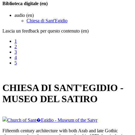
Biblioteca digitale (en)
audio (en)
Chiesa di Sant'Egidio
Lascia un feedback per questo contenuto (en)
1
2
3
4
5
CHIESA DI SANT'EGIDIO -
MUSEO DEL SATIRO
Fifteenth century architecture with both Arab and late Gothic