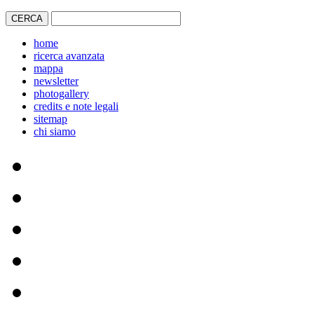
home
ricerca avanzata
mappa
newsletter
photogallery
credits e note legali
sitemap
chi siamo