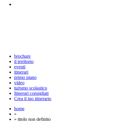
brochure
il territorio
eventi
itinerari
primo piano
video
turismo scolastico
Itinerari consigliati
Crea il tuo itinerario
home
»
» titolo non definito