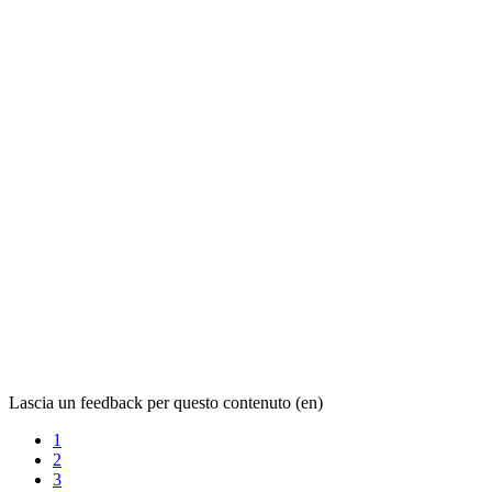
Lascia un feedback per questo contenuto (en)
1
2
3