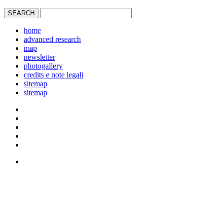
home
advanced research
map
newsletter
photogallery
credits e note legali
sitemap
sitemap