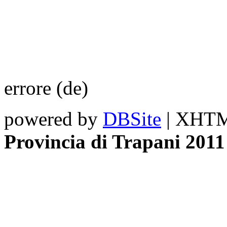
errore (de)
powered by
DBSite
| XHTML
Provincia di Trapani 2011