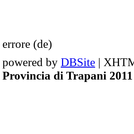
errore (de)
powered by
DBSite
| XHTML
Provincia di Trapani 2011