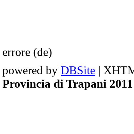
errore (de)
powered by
DBSite
| XHTML
Provincia di Trapani 2011