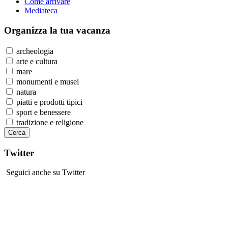
Come arrivare
Mediateca
Organizza
la tua vacanza
archeologia
arte e cultura
mare
monumenti e musei
natura
piatti e prodotti tipici
sport e benessere
tradizione e religione
Twitter
Seguici anche su Twitter