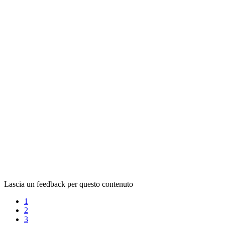
Lascia un feedback per questo contenuto
1
2
3