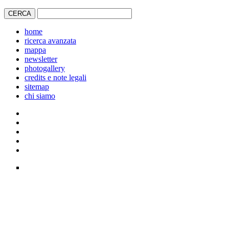
home
ricerca avanzata
mappa
newsletter
photogallery
credits e note legali
sitemap
chi siamo