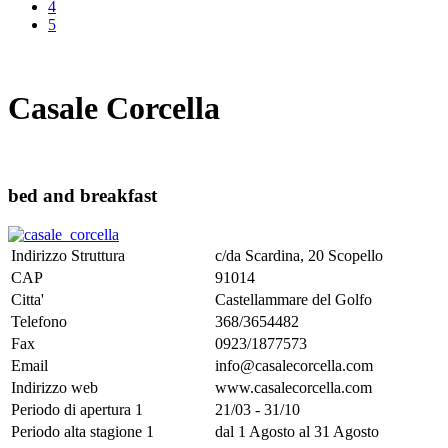
4
5
Casale Corcella
bed and breakfast
Indirizzo Struttura
c/da Scardina, 20 Scopello
CAP
91014
Citta'
Castellammare del Golfo
Telefono
368/3654482
Fax
0923/1877573
Email
info@casalecorcella.com
Indirizzo web
www.casalecorcella.com
Periodo di apertura 1
21/03 - 31/10
Periodo alta stagione 1
dal 1 Agosto al 31 Agosto