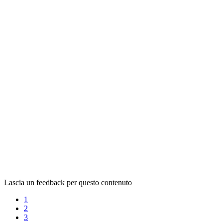
Lascia un feedback per questo contenuto
1
2
3