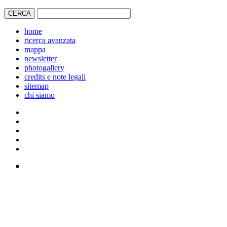
home
ricerca avanzata
mappa
newsletter
photogallery
credits e note legali
sitemap
chi siamo