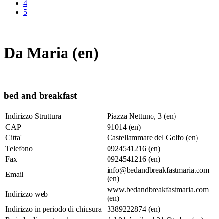
4
5
Da Maria (en)
bed and breakfast
Indirizzo Struttura
Piazza Nettuno, 3 (en)
CAP
91014 (en)
Citta'
Castellammare del Golfo (en)
Telefono
0924541216 (en)
Fax
0924541216 (en)
info@bedandbreakfastmaria.com
Email
(en)
www.bedandbreakfastmaria.com
Indirizzo web
(en)
Indirizzo in periodo di chiusura
3389222874 (en)