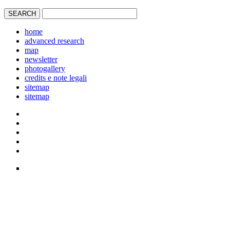
home
advanced research
map
newsletter
photogallery
credits e note legali
sitemap
sitemap