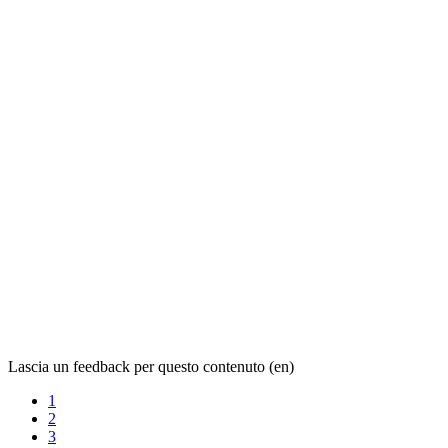
Lascia un feedback per questo contenuto (en)
1
2
3