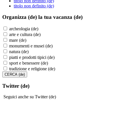
titolo non definito (de)
titolo non definito (de)
Organizza (de)
la tua vacanza (de)
archeologia (de)
arte e cultura (de)
mare (de)
monumenti e musei (de)
natura (de)
piatti e prodotti tipici (de)
sport e benessere (de)
tradizione e religione (de)
Twitter (de)
Seguici anche su Twitter (de)