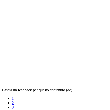
Lascia un feedback per questo contenuto (de)
1
2
3