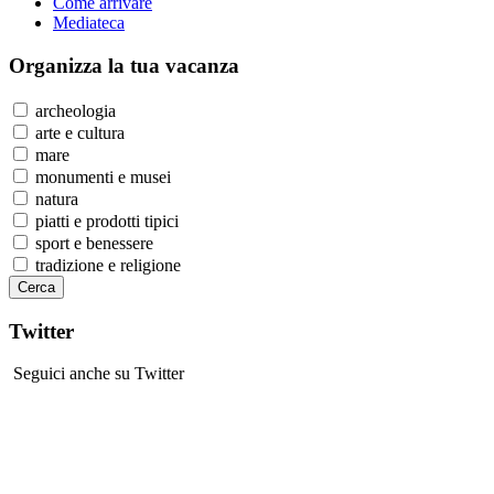
Come arrivare
Mediateca
Organizza
la tua vacanza
archeologia
arte e cultura
mare
monumenti e musei
natura
piatti e prodotti tipici
sport e benessere
tradizione e religione
Twitter
Seguici anche su Twitter