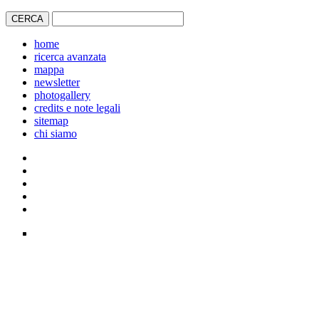
home
ricerca avanzata
mappa
newsletter
photogallery
credits e note legali
sitemap
chi siamo