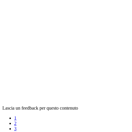
Lascia un feedback per questo contenuto
1
2
3