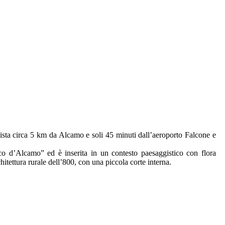
dista circa 5 km da Alcamo e soli 45 minuti dall’aeroporto Falcone e
o d’Alcamo” ed è inserita in un contesto paesaggistico con flora
chitettura rurale dell’800, con una piccola corte interna.