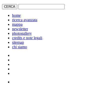
home
ricerca avanzata
mappa
newsletter
photogallery
credits e note legali
sitemap
chi siamo