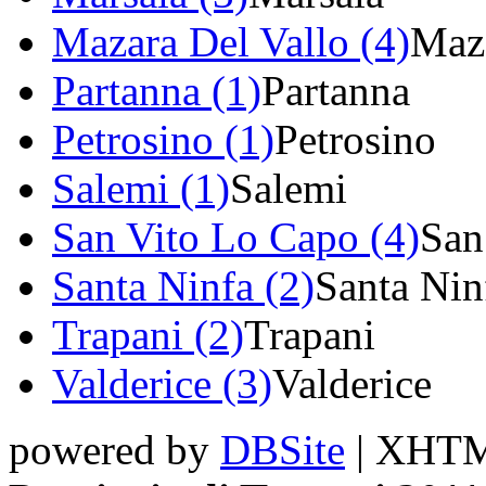
Mazara Del Vallo (4)
Maza
Partanna (1)
Partanna
Petrosino (1)
Petrosino
Salemi (1)
Salemi
San Vito Lo Capo (4)
San
Santa Ninfa (2)
Santa Nin
Trapani (2)
Trapani
Valderice (3)
Valderice
powered by
DBSite
| XHTML