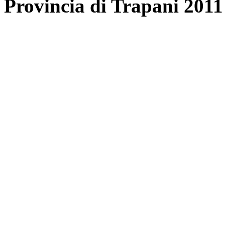
Provincia di Trapani 2011