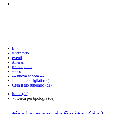
brochure
il territorio
eventi
itinerari
primo piano
video
--- nuova scheda ---
Itinerari consigliati (de)
Crea il tuo itinerario (de)
home (de)
» ricerca per tipologia (de)