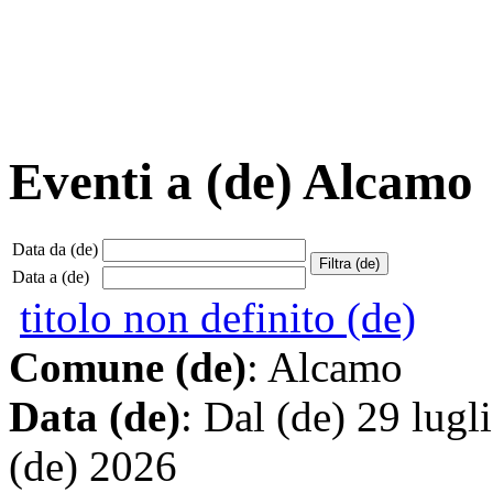
Eventi a (de) Alcamo
Data da (de)
Data a (de)
titolo non definito (de)
Comune (de)
: Alcamo
Data (de)
: Dal (de) 29 lugl
(de) 2026