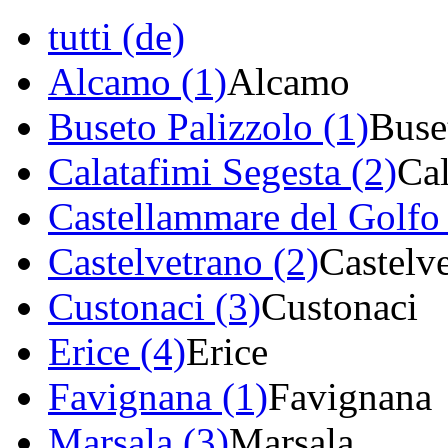
tutti (de)
Alcamo (1)
Alcamo
Buseto Palizzolo (1)
Buse
Calatafimi Segesta (2)
Cal
Castellammare del Golfo 
Castelvetrano (2)
Castelv
Custonaci (3)
Custonaci
Erice (4)
Erice
Favignana (1)
Favignana
Marsala (3)
Marsala