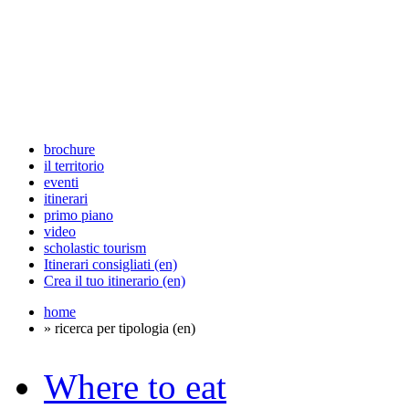
brochure
il territorio
eventi
itinerari
primo piano
video
scholastic tourism
Itinerari consigliati (en)
Crea il tuo itinerario (en)
home
» ricerca per tipologia (en)
Where to eat