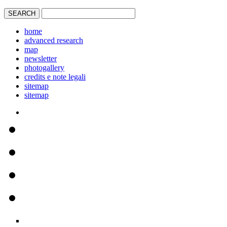
home
advanced research
map
newsletter
photogallery
credits e note legali
sitemap
sitemap