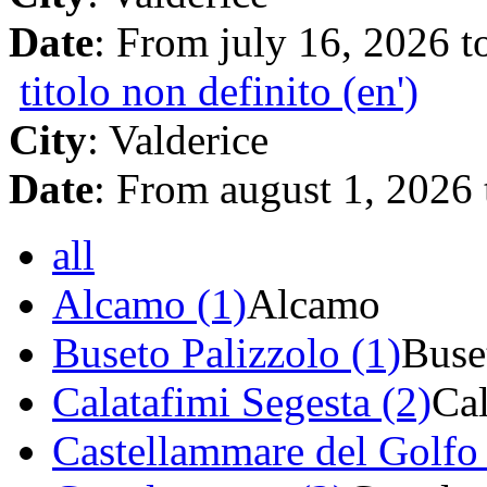
Date
: From july 16, 2026 t
titolo non definito (en')
City
: Valderice
Date
: From august 1, 2026
all
Alcamo (1)
Alcamo
Buseto Palizzolo (1)
Buse
Calatafimi Segesta (2)
Cal
Castellammare del Golfo 