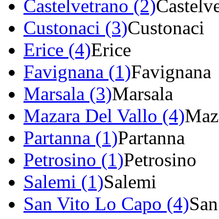
Castelvetrano (2)
Castelv
Custonaci (3)
Custonaci
Erice (4)
Erice
Favignana (1)
Favignana
Marsala (3)
Marsala
Mazara Del Vallo (4)
Maza
Partanna (1)
Partanna
Petrosino (1)
Petrosino
Salemi (1)
Salemi
San Vito Lo Capo (4)
San