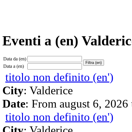
Eventi a (en) Valderic
Data da (en)
Data a (en)
titolo non definito (en')
City
: Valderice
Date
: From august 6, 2026 
titolo non definito (en')
City
: Valderice