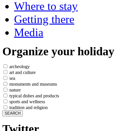
Where to stay
Getting there
Media
Organize
your holiday
archeology
art and culture
sea
monuments and museums
nature
typical dishes and products
sports and wellness
tradition and religion
Twitter