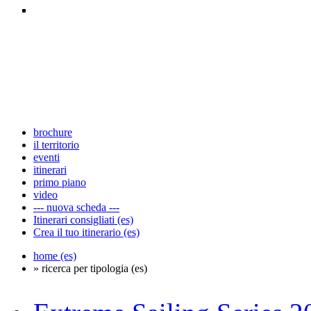
brochure
il territorio
eventi
itinerari
primo piano
video
--- nuova scheda ---
Itinerari consigliati (es)
Crea il tuo itinerario (es)
home (es)
» ricerca per tipologia (es)