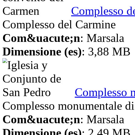
Complesso d
Complesso del Carmine
Com&uacute;n
: Marsala
Dimensione (es)
: 3,88 MB
Complesso m
Complesso monumentale di 
Com&uacute;n
: Marsala
Dimensione (es)
: 2,49 MB