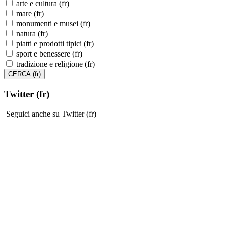
arte e cultura (fr)
mare (fr)
monumenti e musei (fr)
natura (fr)
piatti e prodotti tipici (fr)
sport e benessere (fr)
tradizione e religione (fr)
Twitter (fr)
Seguici anche su Twitter (fr)