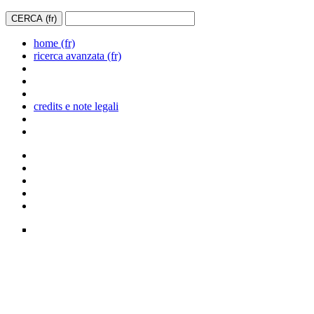
home (fr)
ricerca avanzata (fr)
credits e note legali