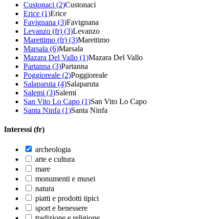
Custonaci (2)
Custonaci
Erice (1)
Erice
Favignana (3)
Favignana
Levanzo (fr) (3)
Levanzo
Marettimo (fr) (3)
Marettimo
Marsala (6)
Marsala
Mazara Del Vallo (1)
Mazara Del Vallo
Partanna (3)
Partanna
Poggioreale (2)
Poggioreale
Salaparuta (4)
Salaparuta
Salemi (3)
Salemi
San Vito Lo Capo (1)
San Vito Lo Capo
Santa Ninfa (1)
Santa Ninfa
Interessi (fr)
archeologia
arte e cultura
mare
monumenti e musei
natura
piatti e prodotti tipici
sport e benessere
tradizione e religione