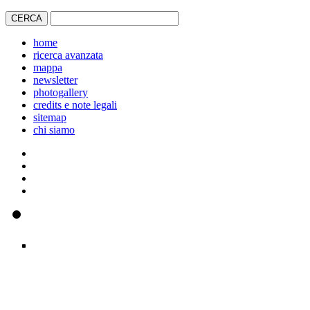
home
ricerca avanzata
mappa
newsletter
photogallery
credits e note legali
sitemap
chi siamo