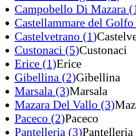
Campobello Di Mazara (
Castellammare del Golfo 
Castelvetrano (1)
Castelv
Custonaci (5)
Custonaci
Erice (1)
Erice
Gibellina (2)
Gibellina
Marsala (3)
Marsala
Mazara Del Vallo (3)
Maza
Paceco (2)
Paceco
Pantelleria (3)
Pantelleria