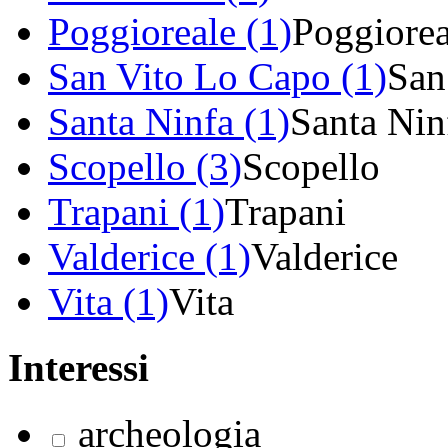
Poggioreale (1)
Poggiorea
San Vito Lo Capo (1)
San
Santa Ninfa (1)
Santa Nin
Scopello (3)
Scopello
Trapani (1)
Trapani
Valderice (1)
Valderice
Vita (1)
Vita
Interessi
archeologia