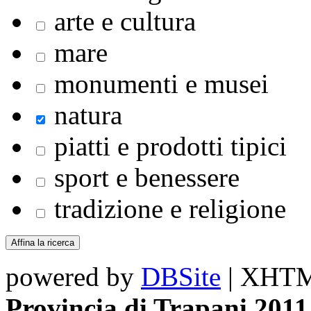
arte e cultura
mare
monumenti e musei
natura
piatti e prodotti tipici
sport e benessere
tradizione e religione
powered by
DBSite
| XHTML
Provincia di Trapani 2011