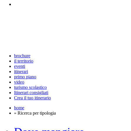
brochure
il territorio
eventi
itinerari
primo piano
video
turismo scolastico
Itinerari consigliati
Crea il tuo itinerario
home
» Ricerca per tipologia