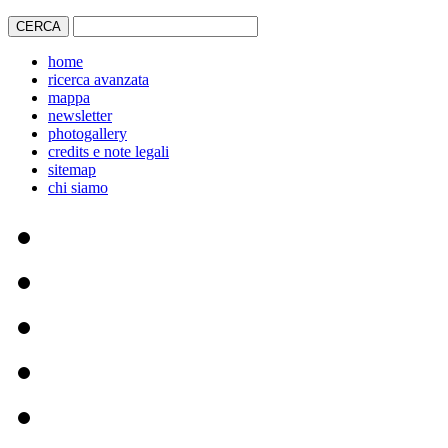
home
ricerca avanzata
mappa
newsletter
photogallery
credits e note legali
sitemap
chi siamo