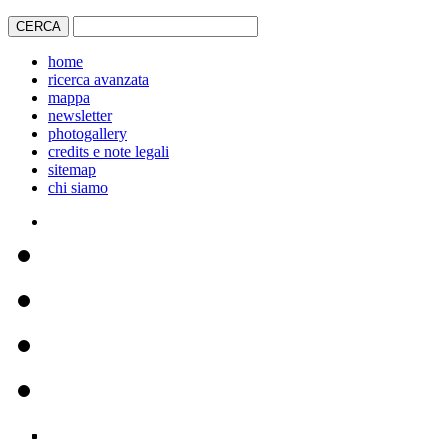
home
ricerca avanzata
mappa
newsletter
photogallery
credits e note legali
sitemap
chi siamo