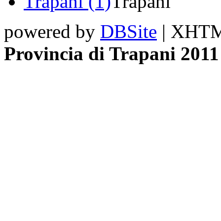
Trapani (1)
Trapani
powered by
DBSite
| XHTML
Provincia di Trapani 2011