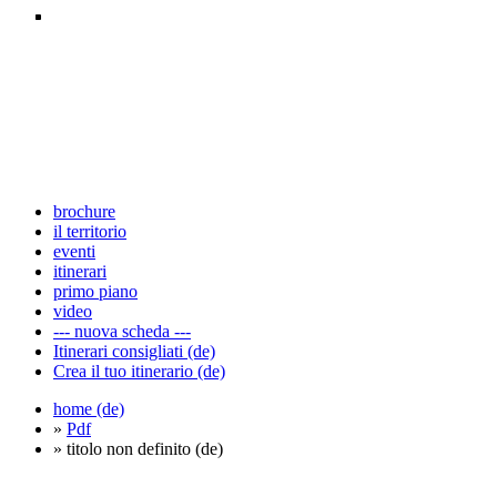
brochure
il territorio
eventi
itinerari
primo piano
video
--- nuova scheda ---
Itinerari consigliati (de)
Crea il tuo itinerario (de)
home (de)
»
Pdf
» titolo non definito (de)