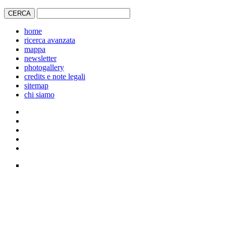
home
ricerca avanzata
mappa
newsletter
photogallery
credits e note legali
sitemap
chi siamo