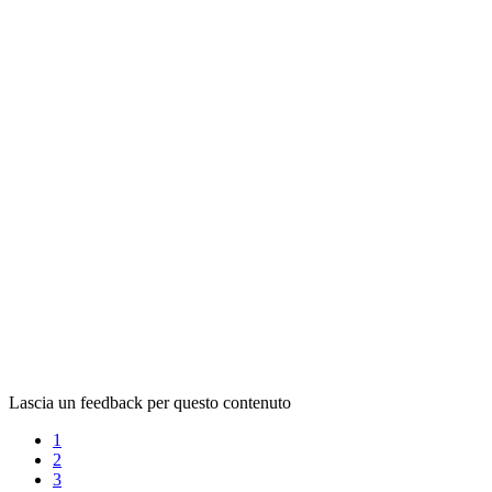
Lascia un feedback per questo contenuto
1
2
3