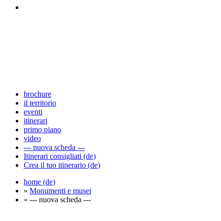
brochure
il territorio
eventi
itinerari
primo piano
video
--- nuova scheda ---
Itinerari consigliati (de)
Crea il tuo itinerario (de)
home (de)
»
Monumenti e musei
» --- nuova scheda ---