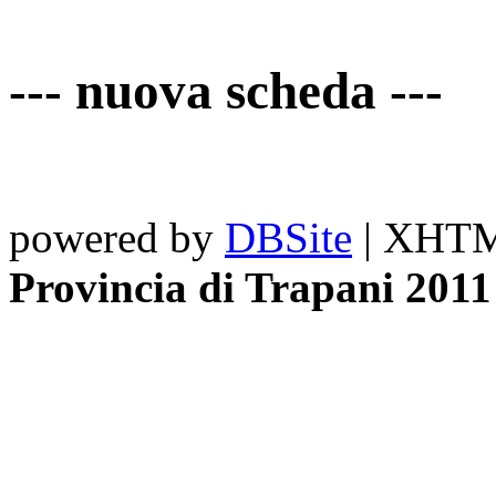
--- nuova scheda ---
powered by
DBSite
| XHTML
Provincia di Trapani 2011