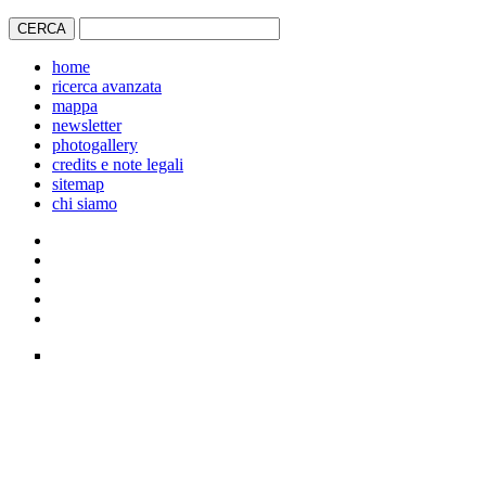
home
ricerca avanzata
mappa
newsletter
photogallery
credits e note legali
sitemap
chi siamo