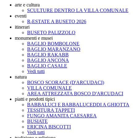
arte e cultura
SCULTURE DENTRO LA VILLA COMUNALE
eventi
R-ESTATE A BUSETO 2026
itinerari
BUSETO PALIZZOLO
monumenti e musei
BAGLIO BOMBOLONE
BAGLIO MARANZANO
BAGLIO RAKABB
BAGLIO ANCONA
BAGLIO CASALE
Vedi tutti
natura
BOSCO SCORACE (D'ARCUDACI)
VILLA COMUNALE
AREA ATTREZZATA BOSCO D'ARCUDACI
piatti e prodotti tipici
BABBALUCI E BABBALUCEDDI A GHIOTTA
TESSITURA TAPPETI
FUNGO AMANITA CAESAREA
BUSIATE
ERICINA BISCOTTI
Vedi tutti
tradizione e religione